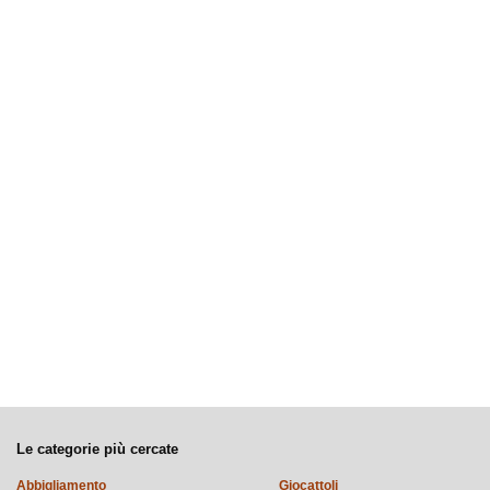
Le categorie più cercate
Abbigliamento
Giocattoli