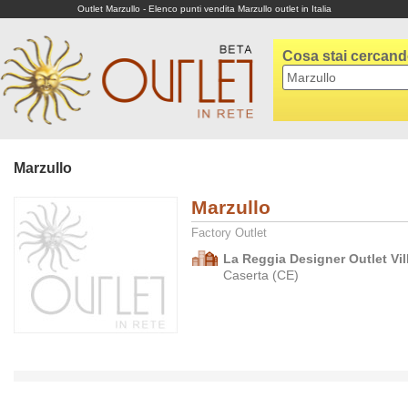
Outlet Marzullo - Elenco punti vendita Marzullo outlet in Italia
Cosa stai cercan
Marzullo
Marzullo
Factory Outlet
La Reggia Designer Outlet Vil
Caserta (CE)