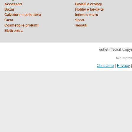
Accessori
Gioielli e orologi
Bazar
Hobby e fai-da-te
Calzature e pelletteria
Intimo e mare
Casa
Sport
Cosmetici e profumi
Tessuti
Elettronica
outletinrete.it Cop
Chi siamo
|
Privacy