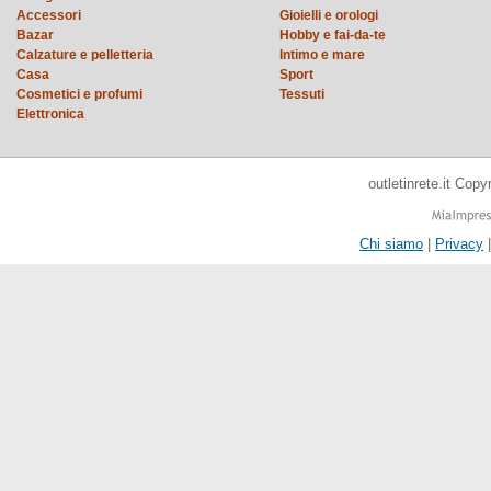
Accessori
Gioielli e orologi
Bazar
Hobby e fai-da-te
Calzature e pelletteria
Intimo e mare
Casa
Sport
Cosmetici e profumi
Tessuti
Elettronica
outletinrete.it Cop
Chi siamo
|
Privacy