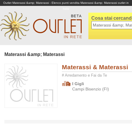
Outlet Materassi &amp; Materassi - Elenco punti vendita Materassi &amp; Materassi outlet in
Italia
Cosa stai cercan
Materassi &amp; Materassi
Materassi & Materassi
# Arredamento e Fai da Te
I Gigli
Campi Bisenzio (FI)