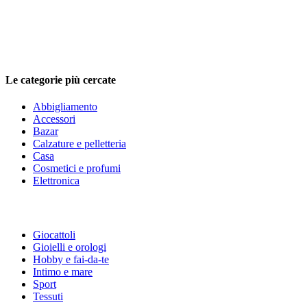
Le categorie più cercate
Abbigliamento
Accessori
Bazar
Calzature e pelletteria
Casa
Cosmetici e profumi
Elettronica
Giocattoli
Gioielli e orologi
Hobby e fai-da-te
Intimo e mare
Sport
Tessuti