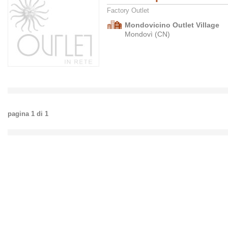
Factory Outlet
Mondovicino Outlet Village
Mondovì (CN)
pagina
1
di
1