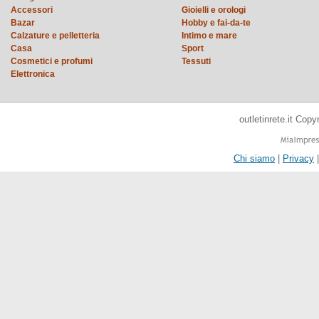
Accessori
Gioielli e orologi
Bazar
Hobby e fai-da-te
Calzature e pelletteria
Intimo e mare
Casa
Sport
Cosmetici e profumi
Tessuti
Elettronica
outletinrete.it Cop
Chi siamo
|
Privacy