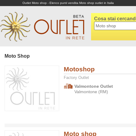
Outlet Moto shop - Elenco punti vendita Moto shop outlet in Italia
Cosa stai cercan
Moto Shop
Motoshop
Factory Outlet
Valmontone Outlet
Valmontone (RM)
Moto shop