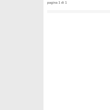
pagina
1
di
1