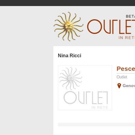
Nina Ricci
Pesce
Outlet
Geno