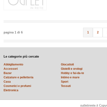
pagina
1
di
6
1
2
Le categorie più cercate
Abbigliamento
Giocattoli
Accessori
Gioielli e orologi
Bazar
Hobby e fai-da-te
Calzature e pelletteria
Intimo e mare
Casa
Sport
Cosmetici e profumi
Tessuti
Elettronica
outletinrete.it Cop