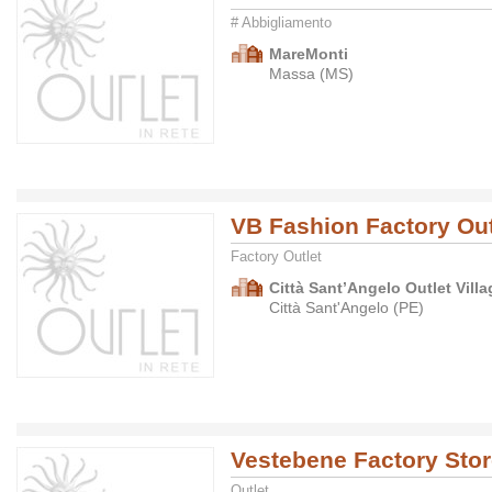
# Abbigliamento
MareMonti
Massa (MS)
VB Fashion Factory Out
Factory Outlet
Città Sant’Angelo Outlet Villa
Città Sant'Angelo (PE)
Vestebene Factory Sto
Outlet