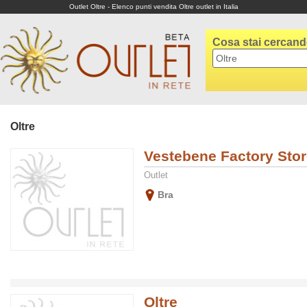
Outlet Oltre - Elenco punti vendita Oltre outlet in Italia
Cosa stai cercan
Oltre
Vestebene Factory Stor
Outlet
Bra
Oltre