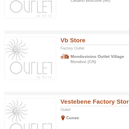
Cesano Boscone (MI)
Vb Store
Factory Outlet
Mondovicino Outlet Village
Mondovì (CN)
Vestebene Factory Sto
Outlet
Cuneo