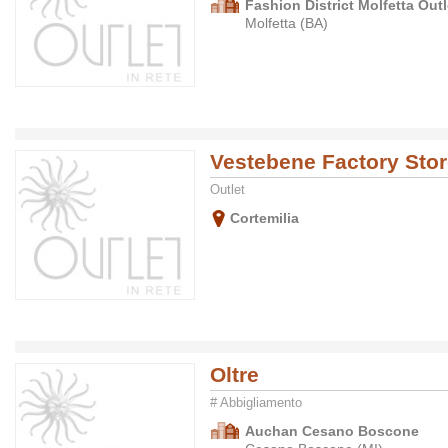
Fashion District Molfetta Outl
Molfetta (BA)
Vestebene Factory Sto
Outlet
Cortemilia
Oltre
# Abbigliamento
Auchan Cesano Boscone