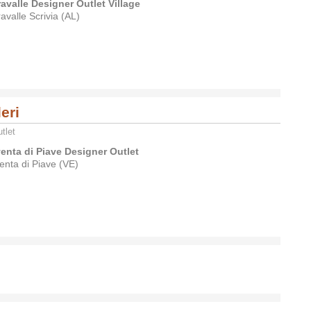
ravalle Designer Outlet Village
avalle Scrivia (AL)
leri
tlet
enta di Piave Designer Outlet
enta di Piave (VE)