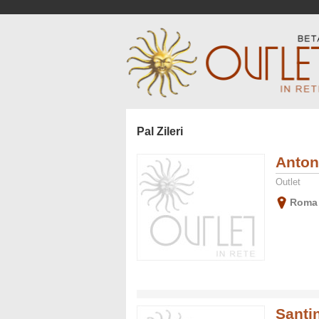
Pal Zileri
Anton
Outlet
Roma
Santi