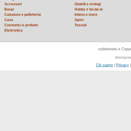
Accessori
Gioielli e orologi
Bazar
Hobby e fai-da-te
Calzature e pelletteria
Intimo e mare
Casa
Sport
Cosmetici e profumi
Tessuti
Elettronica
outletinrete.it Cop
Chi siamo
|
Privacy