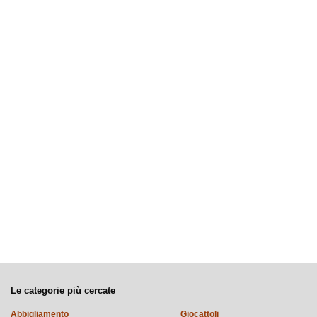
Le categorie più cercate
Abbigliamento
Giocattoli