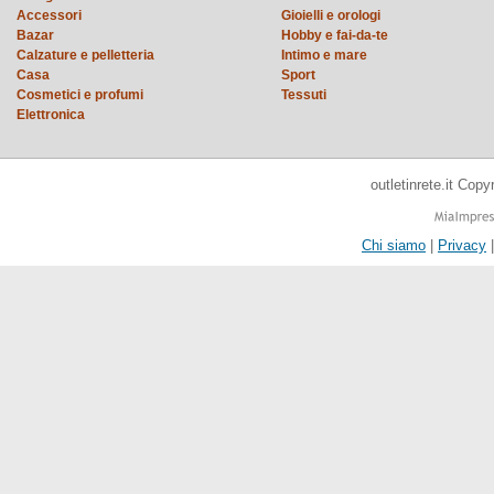
Accessori
Gioielli e orologi
Bazar
Hobby e fai-da-te
Calzature e pelletteria
Intimo e mare
Casa
Sport
Cosmetici e profumi
Tessuti
Elettronica
outletinrete.it Cop
Chi siamo
|
Privacy