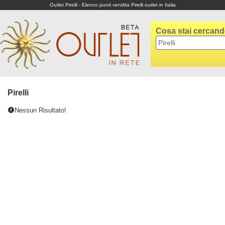
Outlet Pirelli - Elenco punti vendita Pirelli outlet in Italia
Cosa stai cercan
Pirelli
Nessun Risultato!