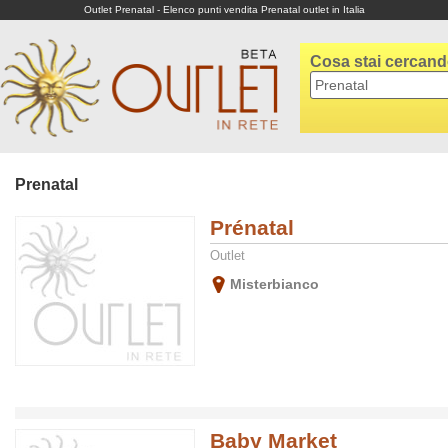
Outlet Prenatal - Elenco punti vendita Prenatal outlet in Italia
Cosa stai cercan
Prenatal
Prénatal
Outlet
Misterbianco
Baby Market