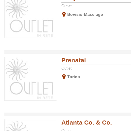
Outlet
Bovisio-Masciago
Prenatal
Outlet
Torino
Atlanta Co. & Co.
Outlet