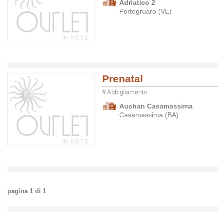
Adriatico 2
Portogruaro (VE)
Prenatal
# Abbigliamento
Auchan Casamassima
Casamassima (BA)
pagina
1
di
1