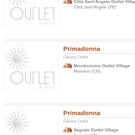
Città Sant’Angelo Outlet Villa
Città Sant'Angelo (PE)
Primadonna
Factory Outlet
Mondovicino Outlet Village
Mondovì (CN)
Primadonna
Factory Outlet
Segrate Outlet Village