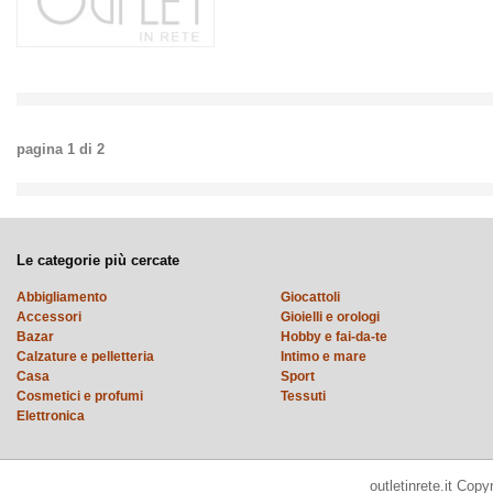
pagina
1
di
2
Le categorie più cercate
Abbigliamento
Giocattoli
Accessori
Gioielli e orologi
Bazar
Hobby e fai-da-te
Calzature e pelletteria
Intimo e mare
Casa
Sport
Cosmetici e profumi
Tessuti
Elettronica
outletinrete.it Cop