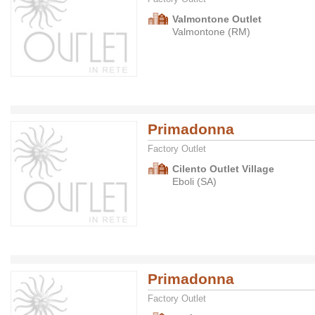
Valmontone Outlet
Valmontone (RM)
Primadonna
Factory Outlet
Cilento Outlet Village
Eboli (SA)
Primadonna
Factory Outlet