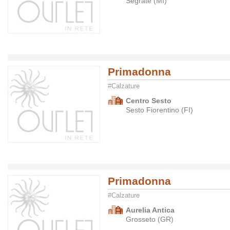
Segrate (MI)
Primadonna
#Calzature
Centro Sesto
Sesto Fiorentino (FI)
Primadonna
#Calzature
Aurelia Antica
Grosseto (GR)