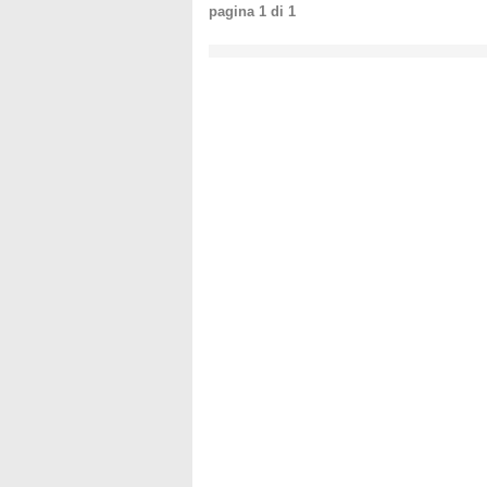
pagina
1
di
1