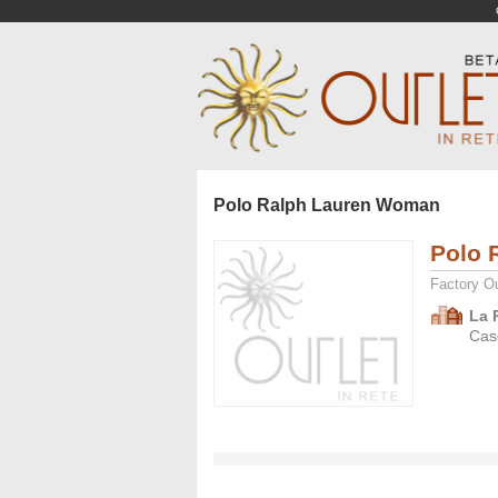
Polo Ralph Lauren Woman
Polo 
Factory Ou
La 
Cas