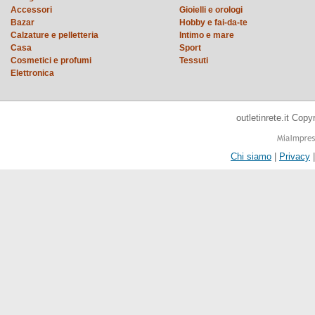
Accessori
Gioielli e orologi
Bazar
Hobby e fai-da-te
Calzature e pelletteria
Intimo e mare
Casa
Sport
Cosmetici e profumi
Tessuti
Elettronica
outletinrete.it Cop
Chi siamo
|
Privacy