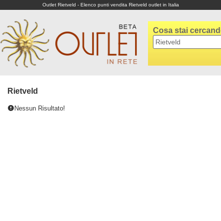
Outlet Rietveld - Elenco punti vendita Rietveld outlet in Italia
Cosa stai cercan
Rietveld
Nessun Risultato!