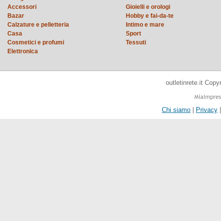
Accessori
Gioielli e orologi
Bazar
Hobby e fai-da-te
Calzature e pelletteria
Intimo e mare
Casa
Sport
Cosmetici e profumi
Tessuti
Elettronica
outletinrete.it Cop
Chi siamo
|
Privacy