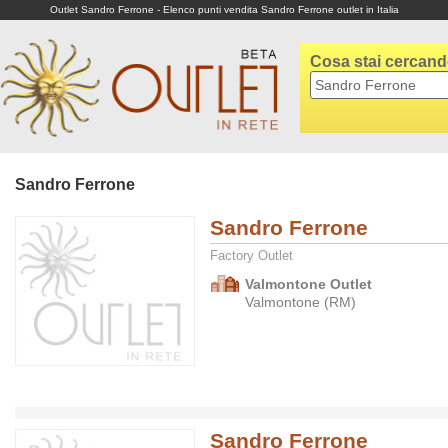
Outlet Sandro Ferrone - Elenco punti vendita Sandro Ferrone outlet in Italia
Cosa stai cercan
Sandro Ferrone
Sandro Ferrone
Factory Outlet
Valmontone Outlet
Valmontone (RM)
Sandro Ferrone