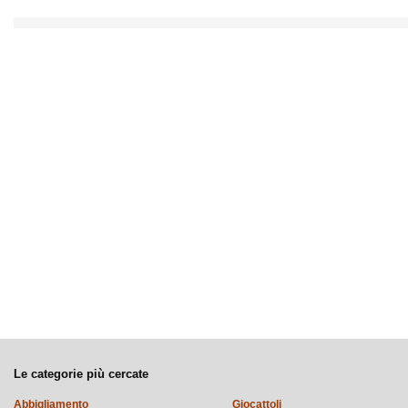
Le categorie più cercate
Abbigliamento
Giocattoli