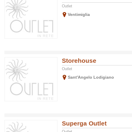
Outlet
Ventimiglia
Storehouse
Outlet
Sant'Angelo Lodigiano
Superga Outlet
Outlet