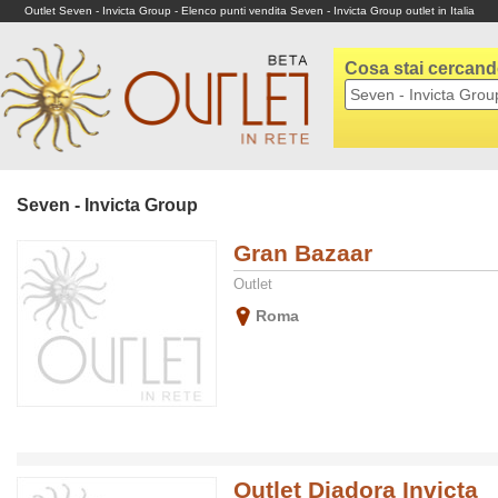
Outlet Seven - Invicta Group - Elenco punti vendita Seven - Invicta Group outlet in Italia
Cosa stai cercan
Seven - Invicta Group
Gran Bazaar
Outlet
Roma
Outlet Diadora Invicta