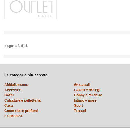
pagina
1
di
1
Le categorie più cercate
Abbigliamento
Giocattoli
Accessori
Gioielli e orologi
Bazar
Hobby e fai-da-te
Calzature e pelletteria
Intimo e mare
Casa
Sport
Cosmetici e profumi
Tessuti
Elettronica