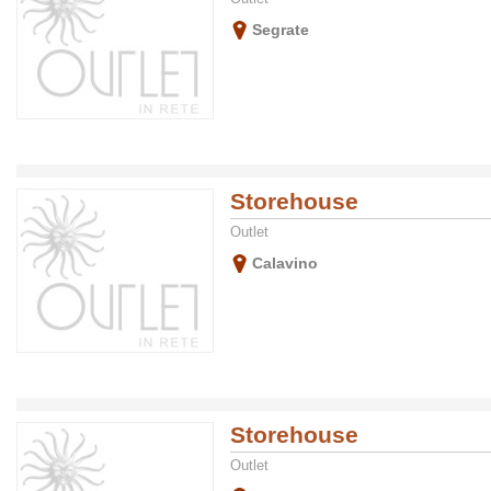
Segrate
Storehouse
Outlet
Calavino
Storehouse
Outlet