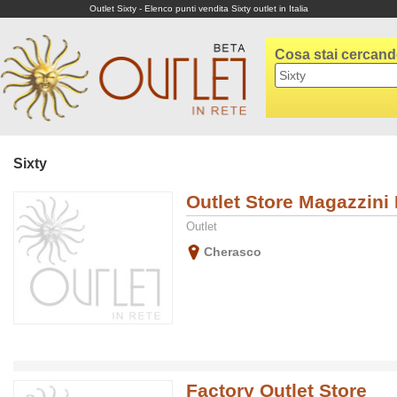
Outlet Sixty - Elenco punti vendita Sixty outlet in Italia
Cosa stai cercan
Sixty
Outlet Store Magazzini
Outlet
Cherasco
Factory Outlet Store