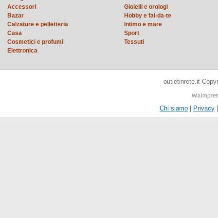
Accessori
Gioielli e orologi
Bazar
Hobby e fai-da-te
Calzature e pelletteria
Intimo e mare
Casa
Sport
Cosmetici e profumi
Tessuti
Elettronica
outletinrete.it Cop
Chi siamo
|
Privacy