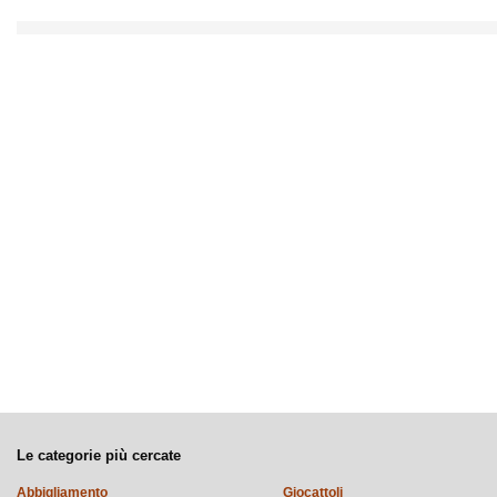
Le categorie più cercate
Abbigliamento
Giocattoli