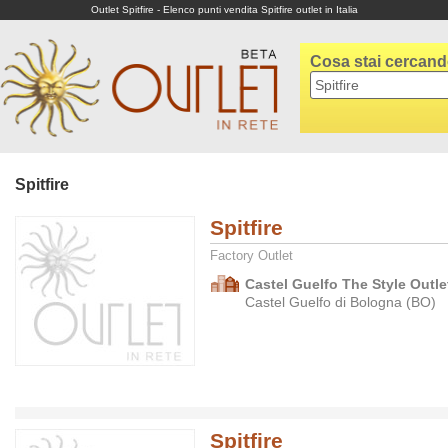
Outlet Spitfire - Elenco punti vendita Spitfire outlet in Italia
Cosa stai cercan
Spitfire
Spitfire
Factory Outlet
Castel Guelfo The Style Outlet
Castel Guelfo di Bologna (BO)
Spitfire