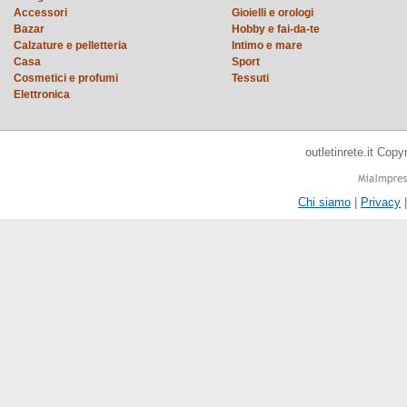
Accessori
Gioielli e orologi
Bazar
Hobby e fai-da-te
Calzature e pelletteria
Intimo e mare
Casa
Sport
Cosmetici e profumi
Tessuti
Elettronica
outletinrete.it Cop
Chi siamo
|
Privacy