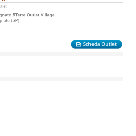
tlet
gnato 5Terre Outlet Village
gnato (SP)