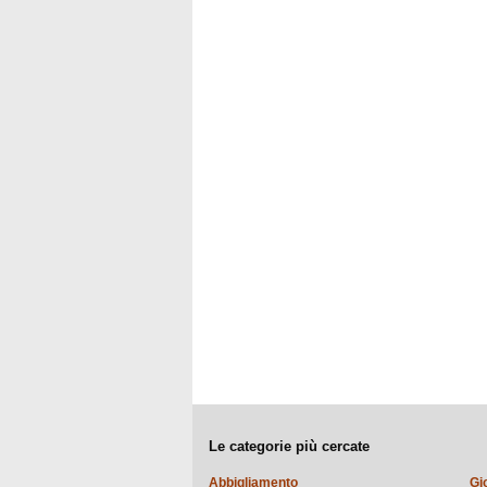
Le categorie più cercate
Abbigliamento
Gi