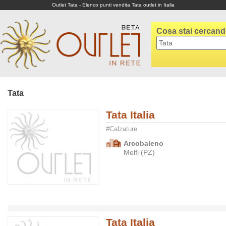
Outlet Tata - Elenco punti vendita Tata outlet in Italia
Cosa stai cercan
Tata
Tata Italia
#Calzature
Arcobaleno
Melfi (PZ)
Tata Italia