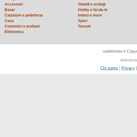
Accessori
Gioielli e orologi
Bazar
Hobby e fai-da-te
Calzature e pelletteria
Intimo e mare
Casa
Sport
Cosmetici e profumi
Tessuti
Elettronica
outletinrete.it Cop
Chi siamo
|
Privacy