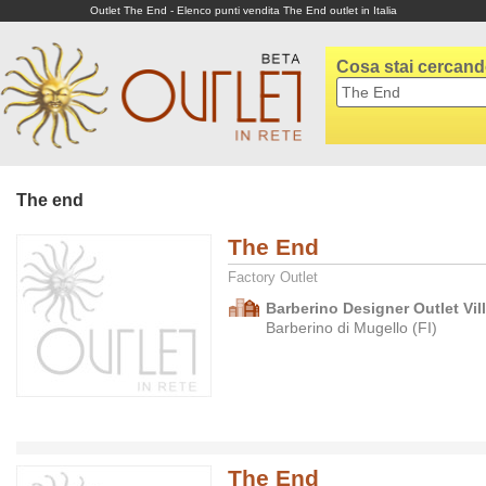
Outlet The End - Elenco punti vendita The End outlet in Italia
Cosa stai cercan
The end
The End
Factory Outlet
Barberino Designer Outlet Vil
Barberino di Mugello (FI)
The End