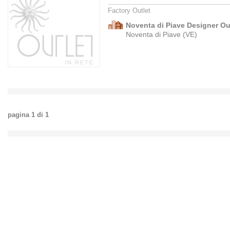
Factory Outlet
Noventa di Piave Designer Ou
Noventa di Piave (VE)
pagina
1
di
1