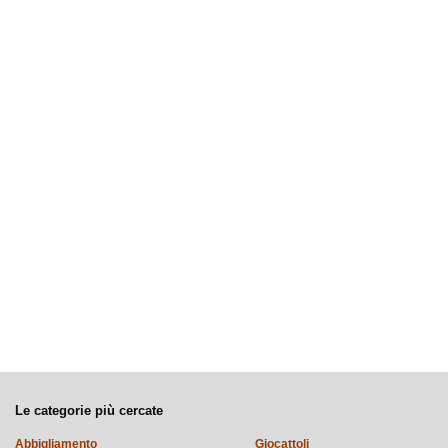
Le categorie più cercate
Abbigliamento
Giocattoli