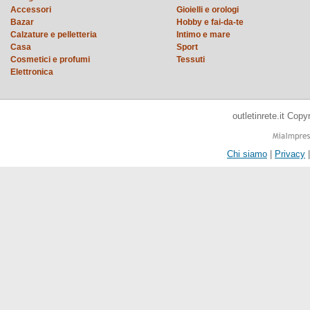
Accessori
Gioielli e orologi
Bazar
Hobby e fai-da-te
Calzature e pelletteria
Intimo e mare
Casa
Sport
Cosmetici e profumi
Tessuti
Elettronica
outletinrete.it Cop
Chi siamo
|
Privacy