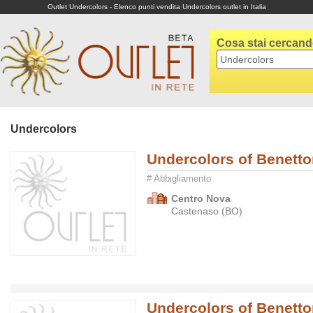
Outlet Undercolors - Elenco punti vendita Undercolors outlet in Italia
Cosa stai cercan
Undercolors
Undercolors of Benett
# Abbigliamento
Centro Nova
Castenaso (BO)
Undercolors of Benett