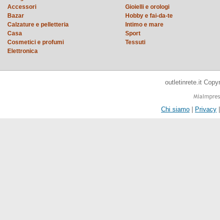
Accessori
Gioielli e orologi
Bazar
Hobby e fai-da-te
Calzature e pelletteria
Intimo e mare
Casa
Sport
Cosmetici e profumi
Tessuti
Elettronica
outletinrete.it Cop
Chi siamo
|
Privacy