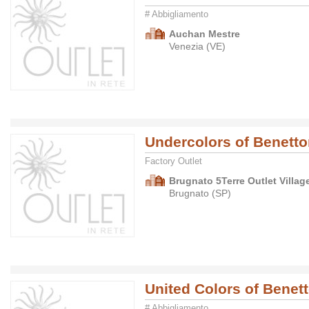
# Abbigliamento
Auchan Mestre
Venezia (VE)
Undercolors of Benett
Factory Outlet
Brugnato 5Terre Outlet Villag
Brugnato (SP)
United Colors of Benet
# Abbigliamento