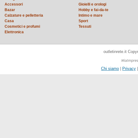
Accessori
Gioielli e orologi
Bazar
Hobby e fai-da-te
Calzature e pelletteria
Intimo e mare
Casa
Sport
Cosmetici e profumi
Tessuti
Elettronica
outletinrete.it Cop
Chi siamo
|
Privacy