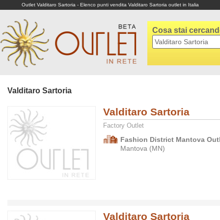
Outlet Valditaro Sartoria - Elenco punti vendita Valditaro Sartoria outlet in Italia
Cosa stai cercan
Valditaro Sartoria
Valditaro Sartoria
Factory Outlet
Fashion District Mantova Outl
Mantova (MN)
Valditaro Sartoria