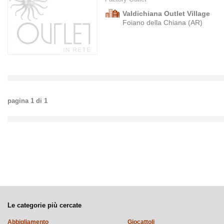
Valdichiana Outlet Village
Foiano della Chiana (AR)
pagina
1
di
1
Le categorie più cercate
Abbigliamento
Giocattoli