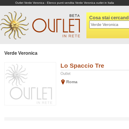
Outlet Verde Veronica - Elenco punti vendita Verde Veronica outlet in Italia
Cosa stai cercan
Verde Veronica
Lo Spaccio Tre
Outlet
Roma