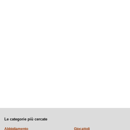
Le categorie più cercate
Abbigliamento
Giocattoli