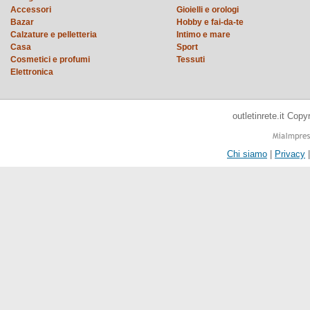
Accessori
Gioielli e orologi
Bazar
Hobby e fai-da-te
Calzature e pelletteria
Intimo e mare
Casa
Sport
Cosmetici e profumi
Tessuti
Elettronica
outletinrete.it Cop
Chi siamo
|
Privacy