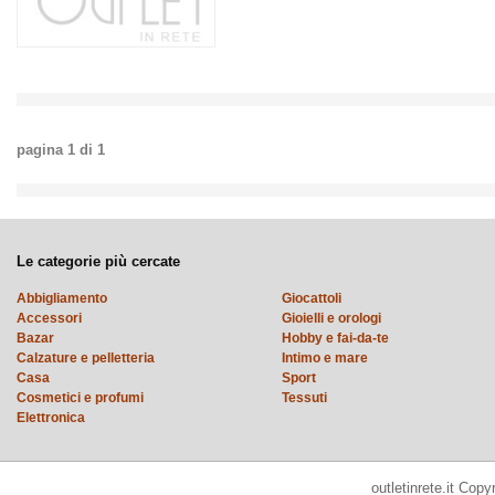
pagina
1
di
1
Le categorie più cercate
Abbigliamento
Giocattoli
Accessori
Gioielli e orologi
Bazar
Hobby e fai-da-te
Calzature e pelletteria
Intimo e mare
Casa
Sport
Cosmetici e profumi
Tessuti
Elettronica
outletinrete.it Cop