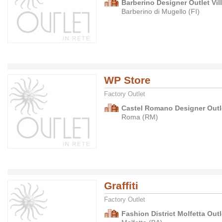
Barberino Designer Outlet Vil
Barberino di Mugello (FI)
WP Store
Factory Outlet
Castel Romano Designer Outle
Roma (RM)
Graffiti
Factory Outlet
Fashion District Molfetta Outl