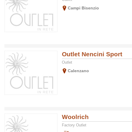
Campi Bisenzio
Outlet Nencini Sport
Outlet
Calenzano
Woolrich
Factory Outlet