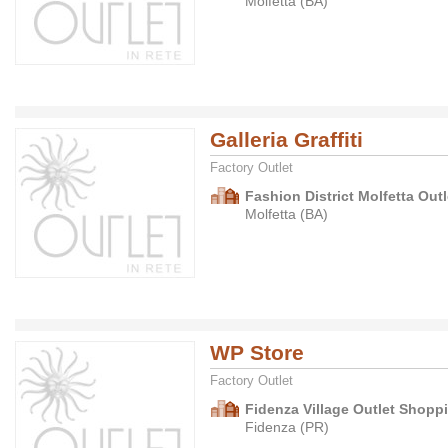
Molfetta (BA)
Galleria Graffiti
Factory Outlet
Fashion District Molfetta Outl
Molfetta (BA)
WP Store
Factory Outlet
Fidenza Village Outlet Shopp
Fidenza (PR)