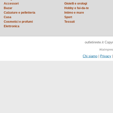
Accessori
Gioielli e orologi
Bazar
Hobby e fai-da-te
Calzature e pelletteria
Intimo e mare
Casa
Sport
Cosmetici e profumi
Tessuti
Elettronica
outletinrete.it Cop
Chi siamo
|
Privacy