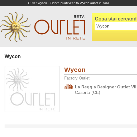
Outlet Wycon - Elenco punti vendita Wycon outlet in Italia
Cosa stai cercan
Wycon
Wycon
Factory Outlet
La Reggia Designer Outlet Vil
Caserta (CE)