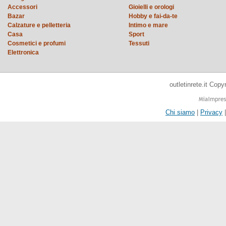
Accessori
Gioielli e orologi
Bazar
Hobby e fai-da-te
Calzature e pelletteria
Intimo e mare
Casa
Sport
Cosmetici e profumi
Tessuti
Elettronica
outletinrete.it Cop
Chi siamo
|
Privacy