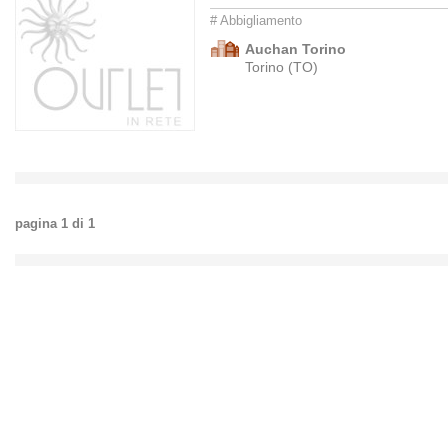
# Abbigliamento
Auchan Torino
Torino (TO)
pagina
1
di
1