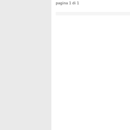
pagina
1
di
1