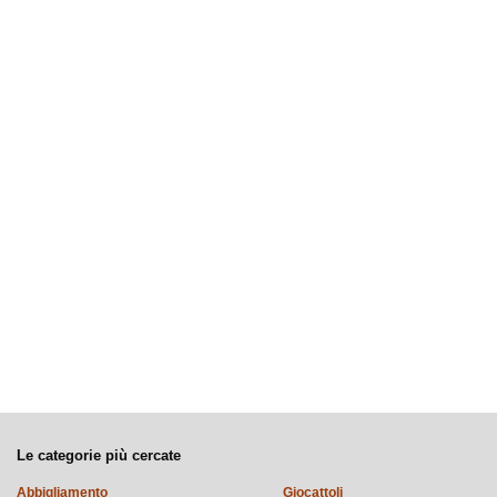
Le categorie più cercate
Abbigliamento
Giocattoli