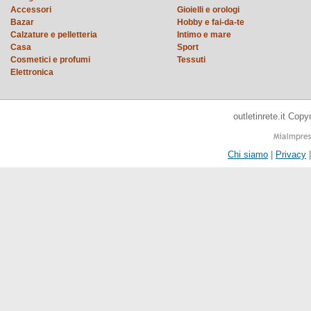
Accessori
Gioielli e orologi
Bazar
Hobby e fai-da-te
Calzature e pelletteria
Intimo e mare
Casa
Sport
Cosmetici e profumi
Tessuti
Elettronica
outletinrete.it Cop
Chi siamo
|
Privacy