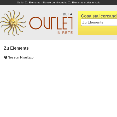
Outlet Zu Elements - Elenco punti vendita Zu Elements outlet in Italia
Cosa stai cercan
Zu Elements
Nessun Risultato!