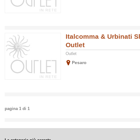
Italcomma & Urbinati 
Outlet
Outlet
Pesaro
pagina
1
di
1