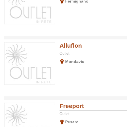
Fermignano
Alluflon
Outlet
Mondavio
Freeport
Outlet
Pesaro