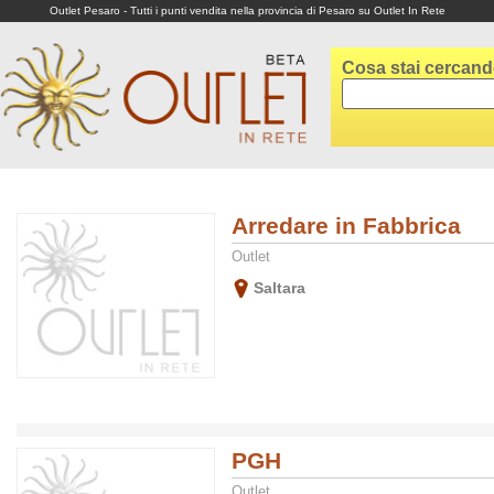
Outlet Pesaro - Tutti i punti vendita nella provincia di Pesaro su Outlet In Rete
Cosa stai cercan
Arredare in Fabbrica
Outlet
Saltara
PGH
Outlet