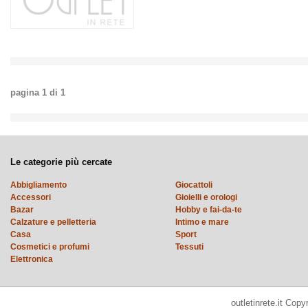
pagina
1
di
1
Le categorie più cercate
Abbigliamento
Giocattoli
Accessori
Gioielli e orologi
Bazar
Hobby e fai-da-te
Calzature e pelletteria
Intimo e mare
Casa
Sport
Cosmetici e profumi
Tessuti
Elettronica
outletinrete.it Cop