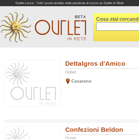
Outlet Lecce - Tutti i punti vendita nella provincia di Lecce su Outlet In Rete
Cosa stai cercan
Dettalgros d'Amico
Outlet
Casarano
Confezioni Beldon
Outlet