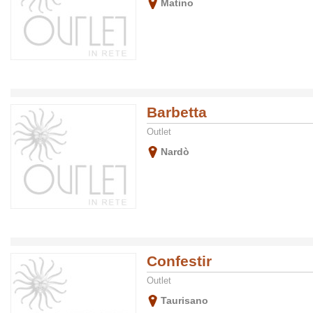
Matino
Barbetta
Outlet
Nardò
Confestir
Outlet
Taurisano