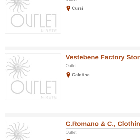
Cursi
Vestebene Factory Sto
Outlet
Galatina
C.Romano & C., Cloth
Outlet