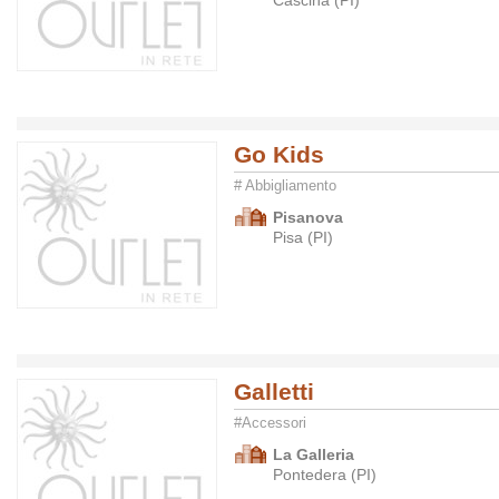
Cascina (PI)
Go Kids
# Abbigliamento
Pisanova
Pisa (PI)
Galletti
#Accessori
La Galleria
Pontedera (PI)