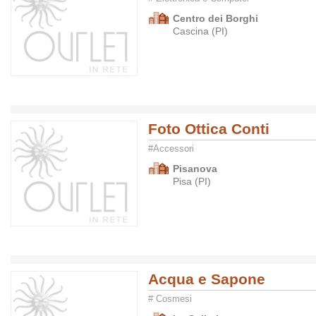
Centro dei Borghi
Cascina (PI)
Foto Ottica Conti
#Accessori
Pisanova
Pisa (PI)
Acqua e Sapone
# Cosmesi