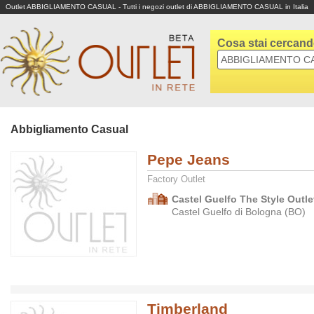
Outlet ABBIGLIAMENTO CASUAL - Tutti i negozi outlet di ABBIGLIAMENTO CASUAL in Italia
Cosa stai cercan
Abbigliamento Casual
Pepe Jeans
Factory Outlet
Castel Guelfo The Style Outlet
Castel Guelfo di Bologna (BO)
Timberland