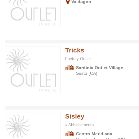
Valdagno
Tricks
Factory Outlet
Sardinia Outlet Village
Sestu (CA)
Sisley
# Abbigliamento
Centro Meridiana