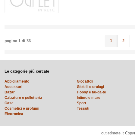
pagina
1
di
36
1
2
Le categorie più cercate
Abbigliamento
Giocattoli
Accessori
Gioielli e orologi
Bazar
Hobby e fai-da-te
Calzature e pelletteria
Intimo e mare
Casa
Sport
Cosmetici e profumi
Tessuti
Elettronica
outletinrete.it Cop