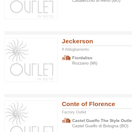
Casalecchio di Reno (BO)
Jeckerson
# Abbigliamento
Fiordaliso
Rozzano (MI)
Conte of Florence
Factory Outlet
Castel Guelfo The Style Outlet
Castel Guelfo di Bologna (BO)