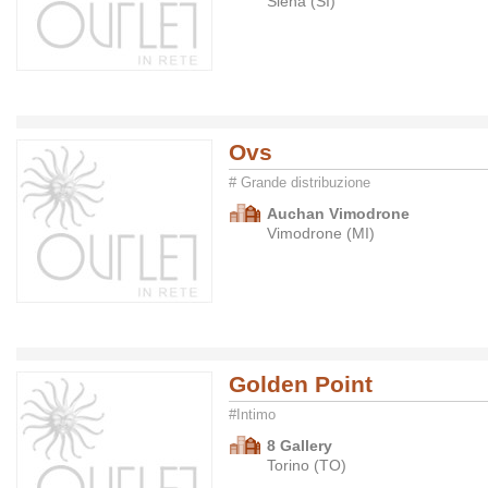
Siena (SI)
Ovs
# Grande distribuzione
Auchan Vimodrone
Vimodrone (MI)
Golden Point
#Intimo
8 Gallery
Torino (TO)