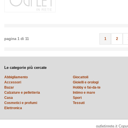
pagina
1
di
11
1
2
Le categorie più cercate
Abbigliamento
Giocattoli
Accessori
Gioielli e orologi
Bazar
Hobby e fai-da-te
Calzature e pelletteria
Intimo e mare
Casa
Sport
Cosmetici e profumi
Tessuti
Elettronica
outletinrete.it Cop