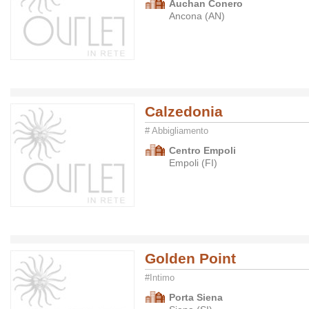
Auchan Conero
Ancona (AN)
Calzedonia
# Abbigliamento
Centro Empoli
Empoli (FI)
Golden Point
#Intimo
Porta Siena