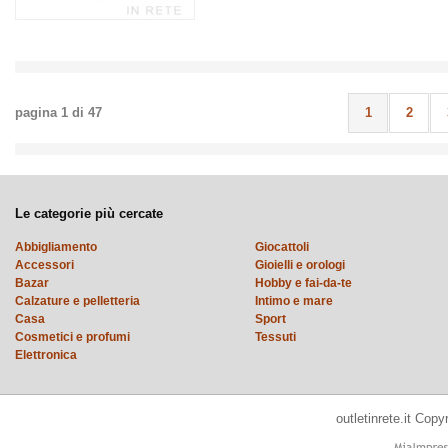
pagina
1
di
47
1
2
Le categorie più cercate
Abbigliamento
Giocattoli
Accessori
Gioielli e orologi
Bazar
Hobby e fai-da-te
Calzature e pelletteria
Intimo e mare
Casa
Sport
Cosmetici e profumi
Tessuti
Elettronica
outletinrete.it Cop