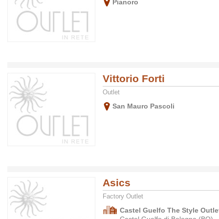
Pianoro
Vittorio Forti
Outlet
San Mauro Pascoli
Asics
Factory Outlet
Castel Guelfo The Style Outlet