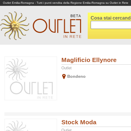
Outlet Emilia-Romagna - Tutti i punti vendita della Regione Emilia-Romagna su Outlet in Rete
Cosa stai cercan
Maglificio Ellynore
Outlet
Bondeno
Stock Moda
Outlet