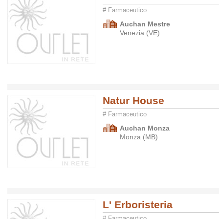
# Farmaceutico
Auchan Mestre
Venezia (VE)
Natur House
# Farmaceutico
Auchan Monza
Monza (MB)
L' Erboristeria
# Farmaceutico