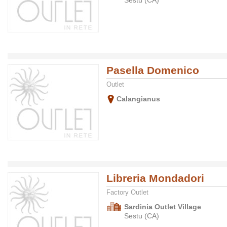
Sestu (CA)
Pasella Domenico
Outlet
Calangianus
Libreria Mondadori
Factory Outlet
Sardinia Outlet Village
Sestu (CA)